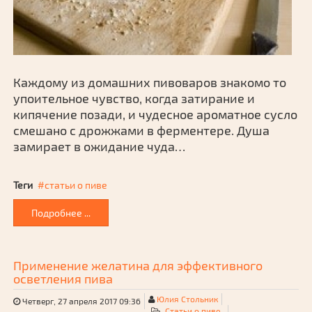
Каждому из домашних пивоваров знакомо то
упоительное чувство, когда затирание и
кипячение позади, и чудесное ароматное сусло
смешано с дрожжами в ферментере. Душа
замирает в ожидание чуда…
Теги
статьи о пиве
Подробнее ...
Применение желатина для эффективного
осветления пива
Юлия Стольник
Четверг, 27 апреля 2017 09:36
Статьи о пиве