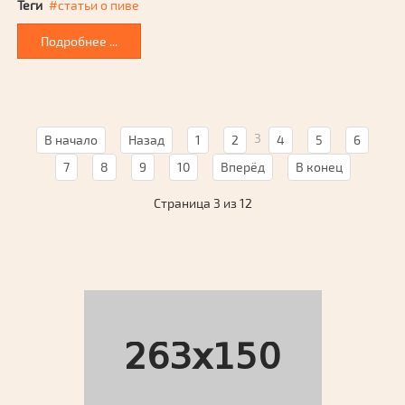
Теги
статьи о пиве
Подробнее ...
3
В начало
Назад
1
2
4
5
6
7
8
9
10
Вперёд
В конец
Страница 3 из 12