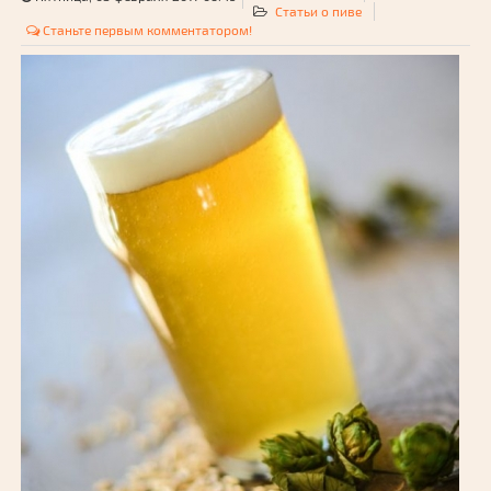
Статьи о пиве
Станьте первым комментатором!