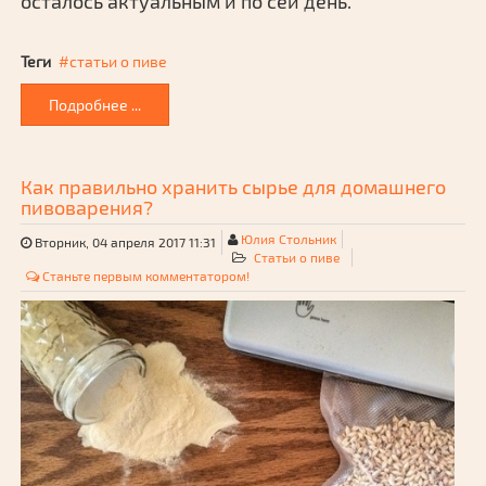
осталось актуальным и по сей день.
Теги
статьи о пиве
Подробнее ...
Как правильно хранить сырье для домашнего
пивоварения?
Юлия Стольник
Вторник, 04 апреля 2017 11:31
Статьи о пиве
Станьте первым комментатором!