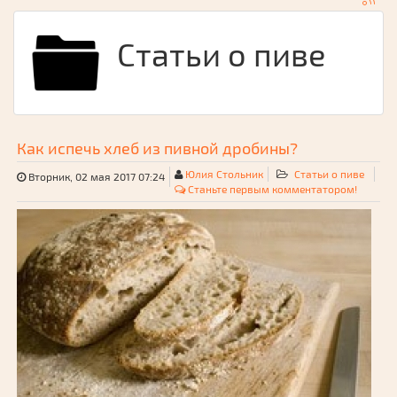
Статьи о пиве
Как испечь хлеб из пивной дробины?
Юлия Стольник
Статьи о пиве
Вторник, 02 мая 2017 07:24
Станьте первым комментатором!