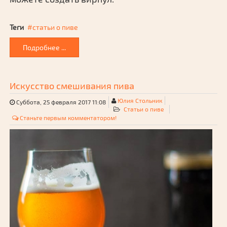
Теги
статьи о пиве
Подробнее ...
Искусство смешивания пива
Юлия Стольник
Суббота, 25 февраля 2017 11:08
Статьи о пиве
Станьте первым комментатором!