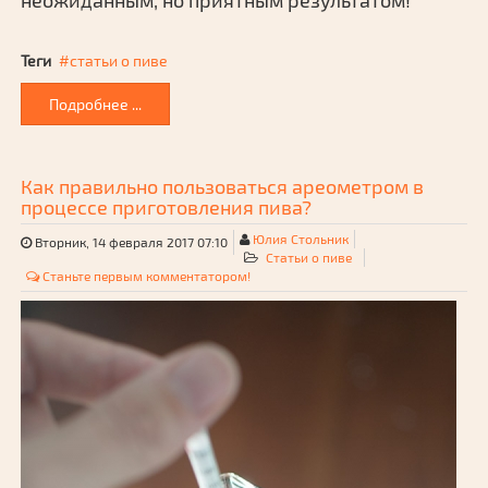
неожиданным, но приятным результатом!
Теги
статьи о пиве
Подробнее ...
Как правильно пользоваться ареометром в
процессе приготовления пива?
Юлия Стольник
Вторник, 14 февраля 2017 07:10
Статьи о пиве
Станьте первым комментатором!