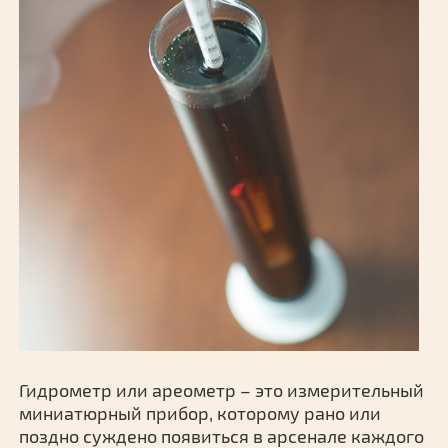
Гидрометр или ареометр – это измерительный
миниатюрный прибор, которому рано или
поздно суждено появиться в арсенале каждого