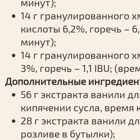
минут);
14 г гранулированного х
кислоты 6,2%, горечь – 6
минут);
14 г гранулированного х
3%, горечь – 1,1 IBU; (вр
Дополнительные ингредиен
56 г экстракта ванили д
кипячении сусла, время 
28 г экстракта ванили д
розливе в бутылки);