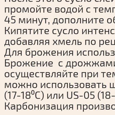
промойте водой с темп
45 минут, дополните об
Кипятите сусло интенс
добавляя хмель по рец
Для брожения использ
Брожение с дрожжами
осуществляйте при тем
можно использовать 
(17-18⁰С) или US-05 (18-
Карбонизация произво