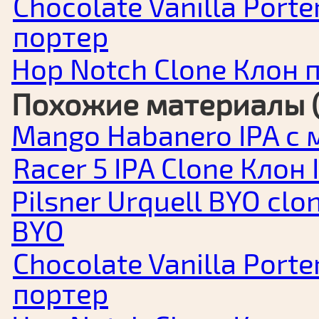
Chocolate Vanilla Por
портер
Hop Notch Clone Клон 
Похожие материалы (
Mango Habanero IPA с 
Racer 5 IPA Clone Клон 
Pilsner Urquell BYO cl
BYO
Chocolate Vanilla Por
портер