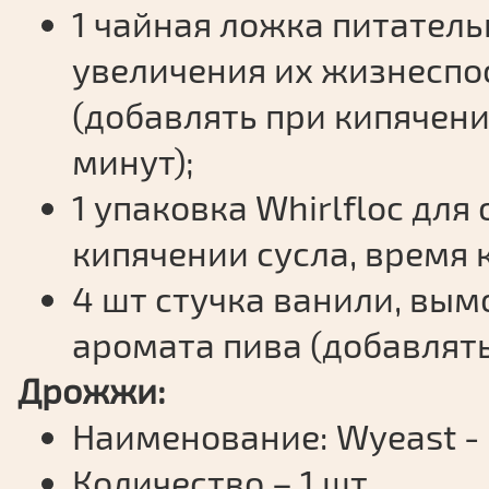
1 чайная ложка питател
увеличения их жизнеспо
(добавлять при кипячени
минут);
1 упаковка Whirlfloc для
кипячении сусла, время к
4 шт стучка ванили, вымо
аромата пива (добавлят
Дрожжи:
Наименование: Wyeast - 
Количество – 1 шт