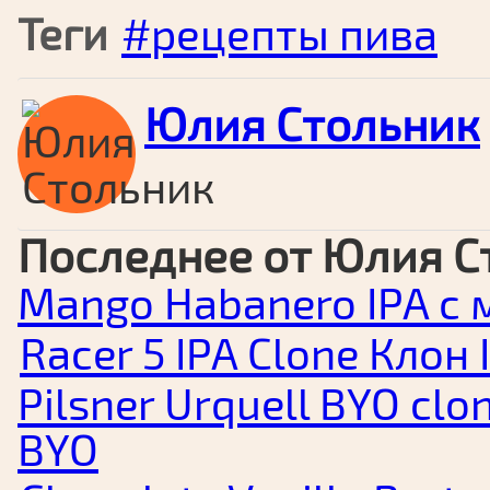
Теги
рецепты пива
Юлия Стольник
Последнее от Юлия С
Mango Habanero IPA с 
Racer 5 IPA Clone Клон 
Pilsner Urquell BYO cl
BYO