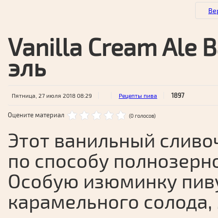
Ве
Vanilla Cream Ale
эль
1897
Пятница, 27 июля 2018 08:29
Рецепты пива
Оцените материал
(0 голосов)
Этот ванильный сливо
по способу полнозерн
Особую изюминку пиву
карамельного солода, 