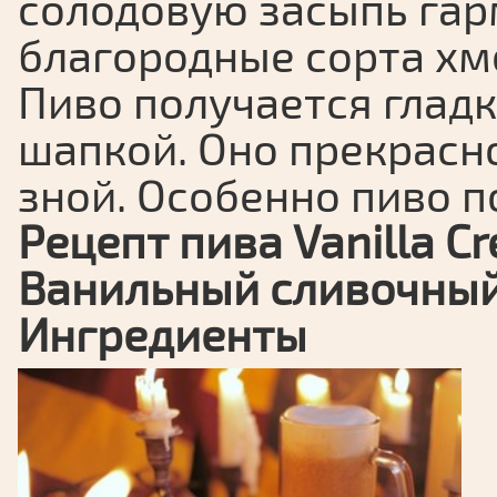
солодовую засыпь га
благородные сорта хм
Пиво получается глад
шапкой. Оно прекрасн
зной. Особенно пиво 
Рецепт пива Vanilla C
Ванильный сливочный
Ингредиенты