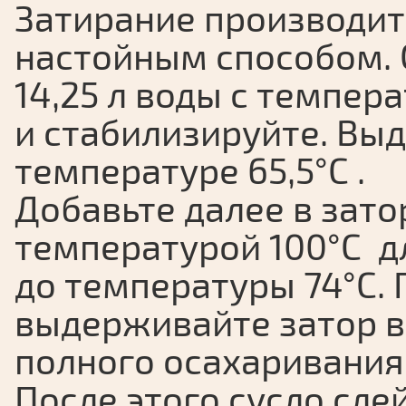
Затирание производи
настойным способом. 
14,25 л воды с темпер
и стабилизируйте. Выд
температуре 65,5°С .
Добавьте далее в затор
температурой 100°С д
до температуры 74°С. 
выдерживайте затор в 
полного осахаривания
После этого сусло сле