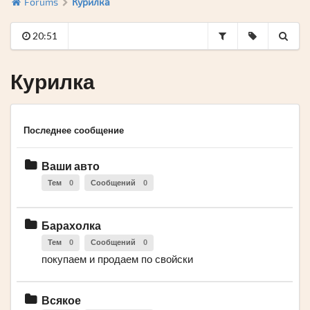
Forums
Курилка
20:51
Курилка
Последнее сообщение
Ваши авто
Тем
0
Сообщений
0
Барахолка
Тем
0
Сообщений
0
покупаем и продаем по свойски
Всякое